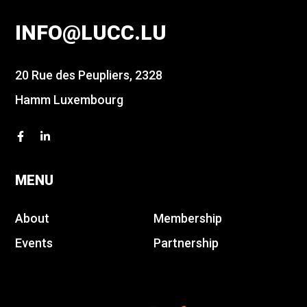
INFO@LUCC.LU
20 Rue des Peupliers, 2328
Hamm Luxembourg
MENU
About
Membership
Events
Partnership